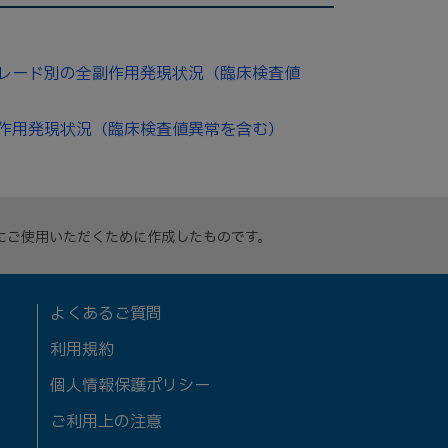
グレード別の全副作用発現状況（臨床検査値
副作用発現状況（臨床検査値異常を含む）
にご使用いただくために作成したものです。
よくあるご質問
利用規約
個人情報保護ポリシー
ご利用上の注意